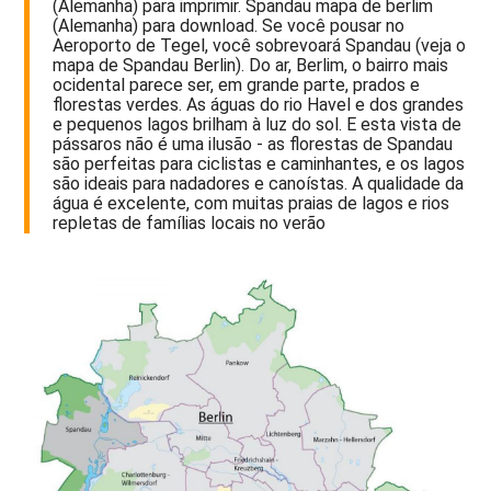
(Alemanha) para imprimir. Spandau mapa de berlim
(Alemanha) para download. Se você pousar no
Aeroporto de Tegel, você sobrevoará Spandau (veja o
mapa de Spandau Berlin). Do ar, Berlim, o bairro mais
ocidental parece ser, em grande parte, prados e
florestas verdes. As águas do rio Havel e dos grandes
e pequenos lagos brilham à luz do sol. E esta vista de
pássaros não é uma ilusão - as florestas de Spandau
são perfeitas para ciclistas e caminhantes, e os lagos
são ideais para nadadores e canoístas. A qualidade da
água é excelente, com muitas praias de lagos e rios
repletas de famílias locais no verão