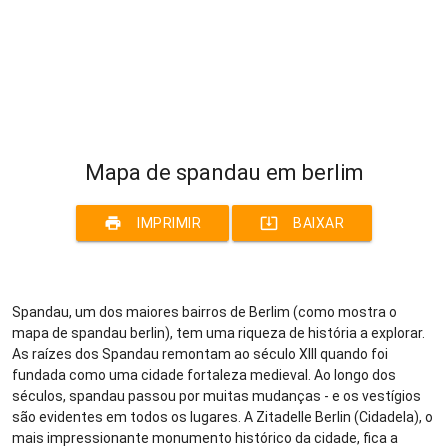
Mapa de spandau em berlim
print
system_update_alt
IMPRIMIR
BAIXAR
Spandau, um dos maiores bairros de Berlim (como mostra o
mapa de spandau berlin), tem uma riqueza de história a explorar.
As raízes dos Spandau remontam ao século XIII quando foi
fundada como uma cidade fortaleza medieval. Ao longo dos
séculos, spandau passou por muitas mudanças - e os vestígios
são evidentes em todos os lugares. A Zitadelle Berlin (Cidadela), o
mais impressionante monumento histórico da cidade, fica a