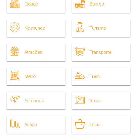
Cidade
Bairros
No mundo
Turismo
Atrações
Transporte
Metrô
Trem
Aeroporto
Ruas
Antigo
Lojas