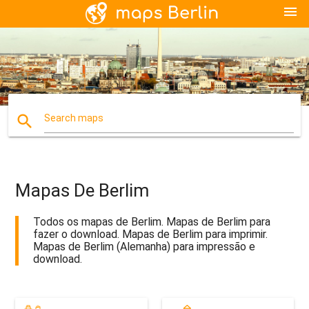
menu
search
Search maps
Mapas De Berlim
Todos os mapas de Berlim. Mapas de Berlim para
fazer o download. Mapas de Berlim para imprimir.
Mapas de Berlim (Alemanha) para impressão e
download.