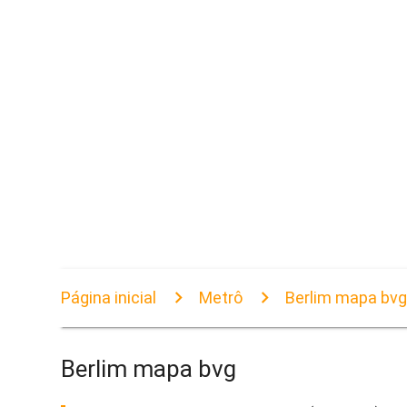
Página inicial
Metrô
Berlim mapa bv
Berlim mapa bvg