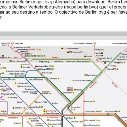
a imprimir. Berlim mapa bvg (Alemanha) para download. Berlim
o, a Berliner Verkehrsbetriebe (mapa berlin bvg) quer oferece
r ao seu destino a tempo. O objectivo de Berlim bvg é ser fiáve
r.