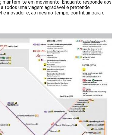
 bvg mantém-te em movimento. Enquanto responde aos
r a todos uma viagem agradável e pretende
l e inovador e, ao mesmo tempo, contribuir para o